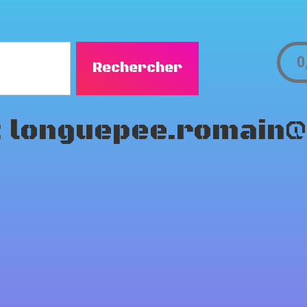
0
Rechercher
:
longuepee.romain@s