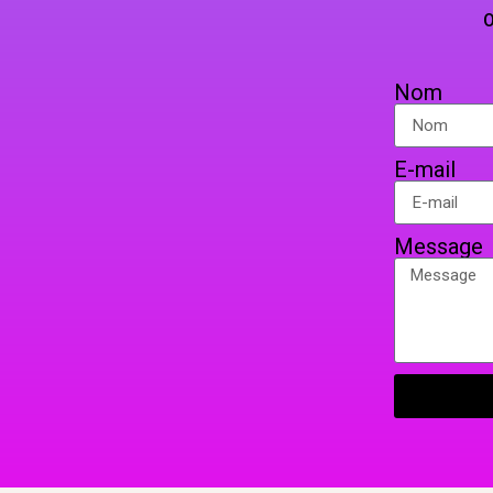
OU PAR COURRIER EN 
Nom
E-mail
Message