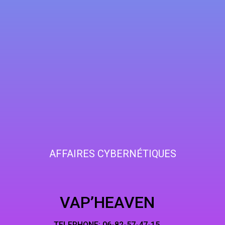
AFFAIRES CYBERNÉTIQUES
HEAVEN
NE: 06-82-5