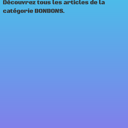
Découvrez tous les articles de la
catégorie BONBONS.