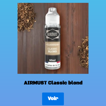
AIRMUST Classic blond
Voir