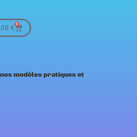
0
,00
€
 nos modèles pratiques et