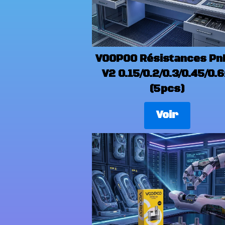
VOOPOO Résistances Pn
V2 0.15/0.2/0.3/0.45/0.
(5pcs)
Voir