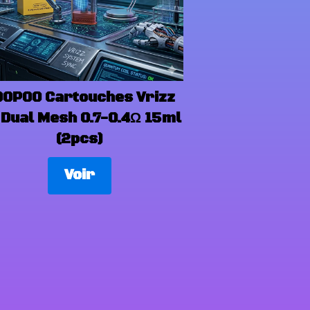
OOPOO Cartouches Vrizz
 Dual Mesh 0.7-0.4Ω 15ml
(2pcs)
Voir