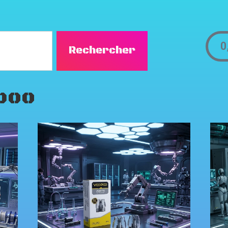
0
Rechercher
poo