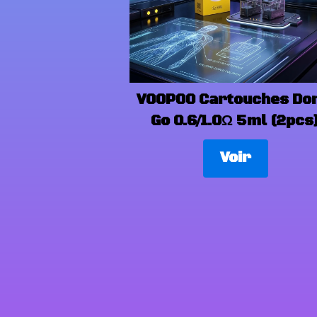
VOOPOO Cartouches Dor
Go 0.6/1.0Ω 5ml (2pcs
Voir