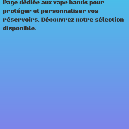
Page dédiée aux vape bands pour
protéger et personnaliser vos
réservoirs. Découvrez notre sélection
disponible.