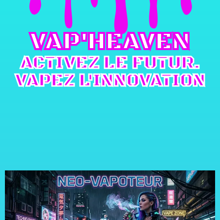
VAP'HEAVEN
ACTIVEZ LE FUTUR.
VAPEZ L'INNOVATION