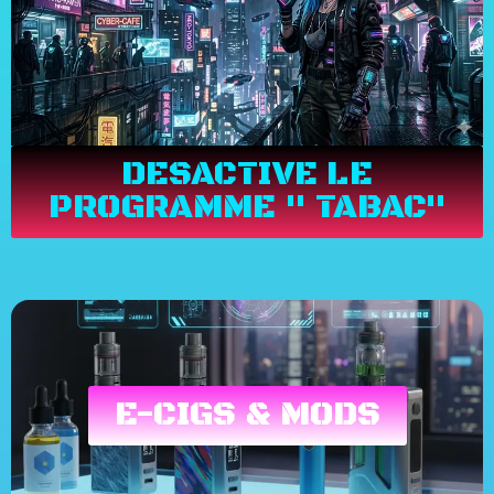
DESACTIVE LE
PROGRAMME " TABAC"
E-CIGS & MODS