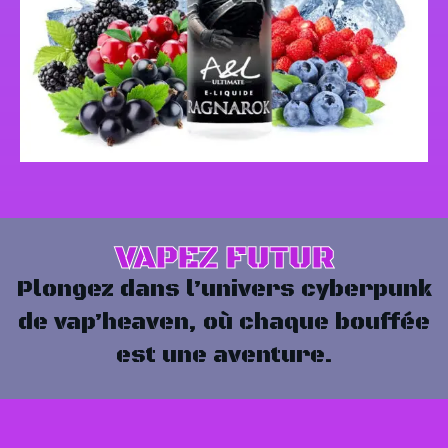
VAPEZ FUTUR
Plongez dans l’univers cyberpunk
de vap’heaven, où chaque bouffée
est une aventure.