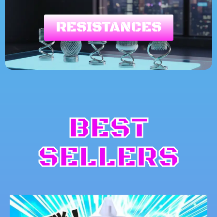
RESISTANCES
BEST
SELLERS