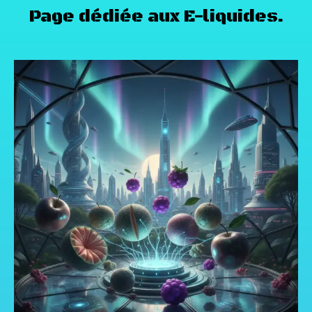
Page dédiée aux E-liquides.