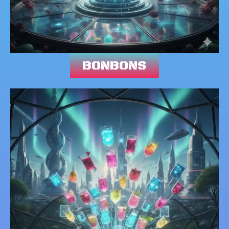
BONBONS