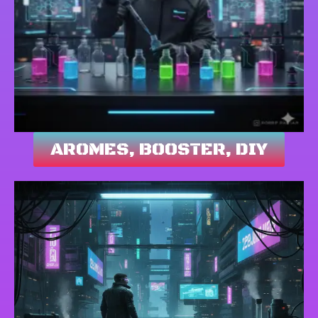
AROMES, BOOSTER, DIY