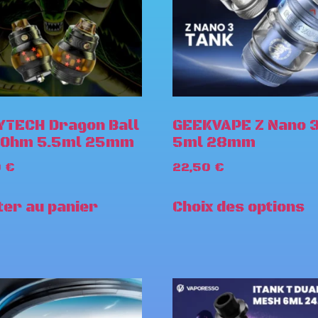
TECH Dragon Ball
GEEKVAPE Z Nano 
-Ohm 5.5ml 25mm
5ml 28mm
0
€
22,50
€
ter au panier
Choix des options