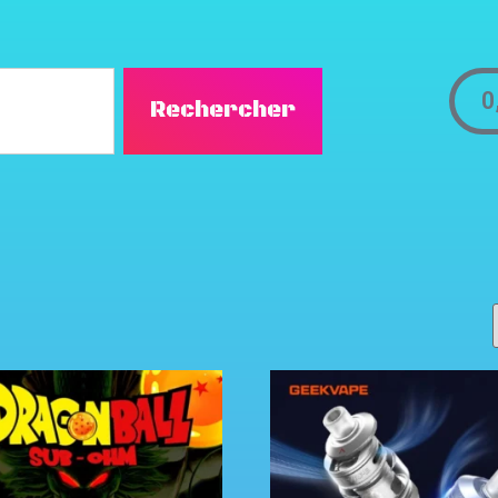
0
Rechercher