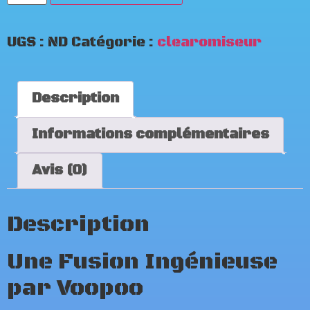
UGS :
ND
Catégorie :
clearomiseur
Description
Informations complémentaires
Avis (0)
Description
Une Fusion Ingénieuse
par Voopoo