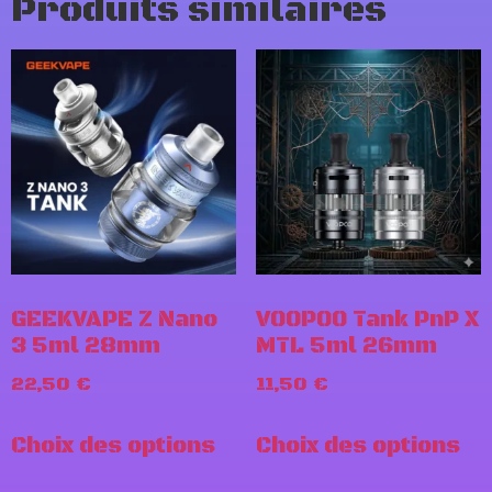
Produits similaires
GEEKVAPE Z Nano
VOOPOO Tank PnP X
3 5ml 28mm
MTL 5ml 26mm
22,50
€
11,50
€
Choix des options
Choix des options