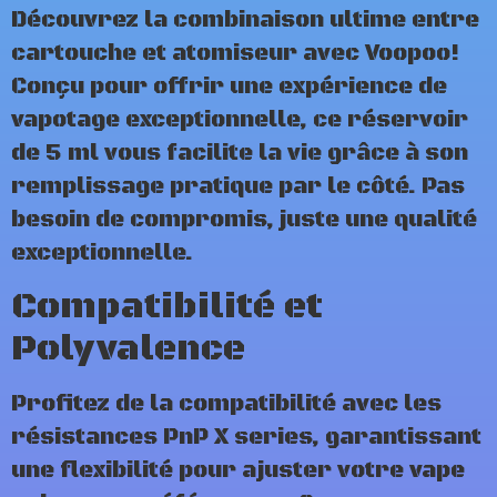
Découvrez la combinaison ultime entre
cartouche et atomiseur avec Voopoo!
Conçu pour offrir une expérience de
vapotage exceptionnelle, ce réservoir
de 5 ml vous facilite la vie grâce à son
remplissage pratique par le côté. Pas
besoin de compromis, juste une qualité
exceptionnelle.
Compatibilité et
Polyvalence
Profitez de la compatibilité avec les
résistances PnP X series, garantissant
une flexibilité pour ajuster votre vape