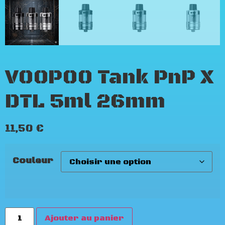
VOOPOO Tank PnP X
DTL 5ml 26mm
11,50
€
Couleur
Ajouter au panier