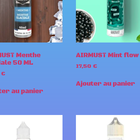
MUST Menthe
AIRMUST Mint flow
iale 50 ML
17,50
€
0
€
Ajouter au panier
ter au panier