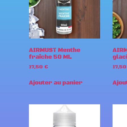
AIRMUST Menthe
AIR
fraîche 50 ML
glac
17,50
€
17,5
Ajouter au panier
Ajou