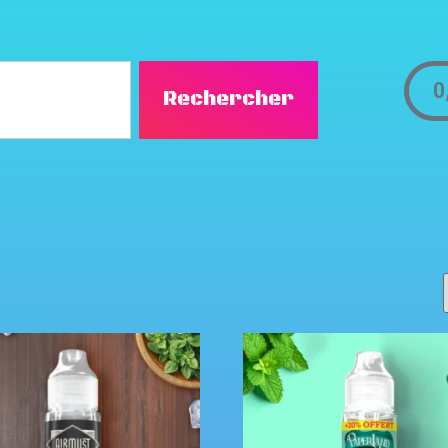
0
Rechercher