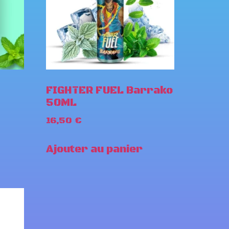
FIGHTER FUEL Barrako
50ML
16,50
€
Ajouter au panier