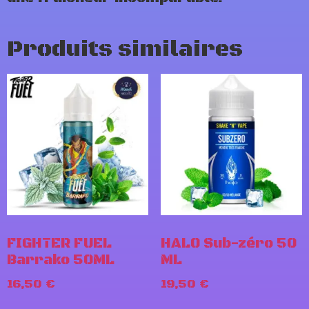
Produits similaires
FIGHTER FUEL
HALO Sub-zéro 50
Barrako 50ML
ML
16,50
€
19,50
€