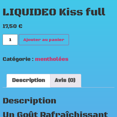
LIQUIDEO Kiss full
17,50
€
Ajouter au panier
Catégorie :
mentholées
Description
Avis (0)
Description
Un Goût Rafraîchissant