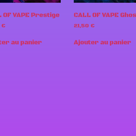
 OF VAPE Prestige
CALL OF VAPE Ghos
0
€
21,50
€
ter au panier
Ajouter au panier