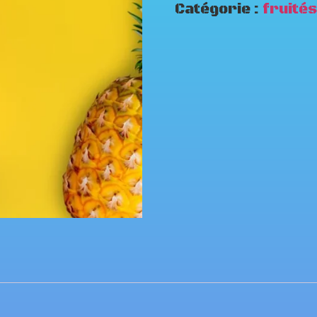
Catégorie :
fruités