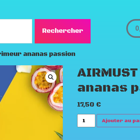
0
Rechercher
rimeur ananas passion
AIRMUST 
ananas p
17,50
€
Ajouter au pa