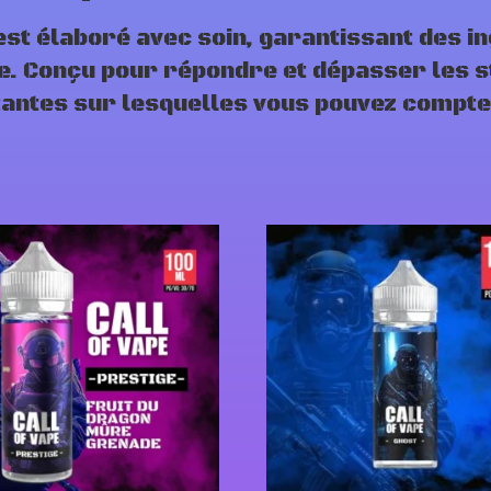
est élaboré avec soin, garantissant des in
. Conçu pour répondre et dépasser les st
stantes sur lesquelles vous pouvez compte