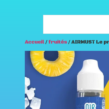
Accueil
/
fruités
/ AIRMUST Le p