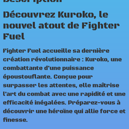
Découvrez Kuroko, le
nouvel atout de Fighter
Fuel
Fighter Fuel accueille sa dernière
création révolutionnaire : Kuroko, une
combattante d’une puissance
époustouflante. Conçue pour
surpasser les attentes, elle maîtrise
l’art du combat avec une rapidité et une
efficacité inégalées. Préparez-vous à
découvrir une héroïne qui allie force et
finesse.