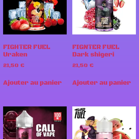
FIGHTER FUEL
FIGNTER FUEL
Uraken
Dark shigeri
21,50
€
21,50
€
Ajouter au panier
Ajouter au panier