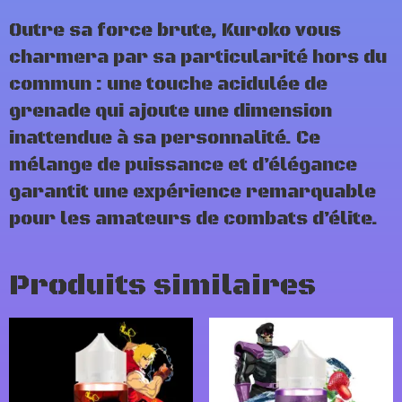
Outre sa force brute, Kuroko vous
charmera par sa particularité hors du
commun : une touche acidulée de
grenade qui ajoute une dimension
inattendue à sa personnalité. Ce
mélange de puissance et d’élégance
garantit une expérience remarquable
pour les amateurs de combats d’élite.
Produits similaires