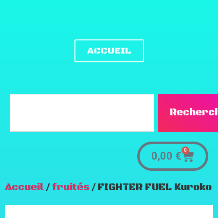
ACCUEIL
Recherc
0
0,00
€
Accueil
/
fruités
/ FIGHTER FUEL Kuroko