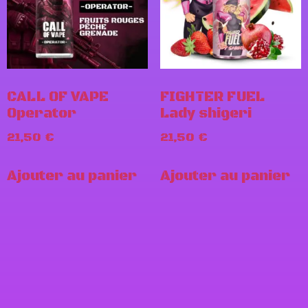
CALL OF VAPE
FIGHTER FUEL
Operator
Lady shigeri
21,50
€
21,50
€
Ajouter au panier
Ajouter au panier