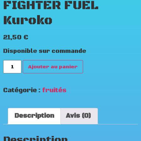
FIGHTER FUEL
Kuroko
21,50
€
Disponible sur commande
Ajouter au panier
Catégorie :
fruités
Description
Avis (0)
Description