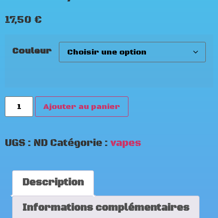
17,50
€
Couleur
Ajouter au panier
UGS :
ND
Catégorie :
vapes
Description
Informations complémentaires