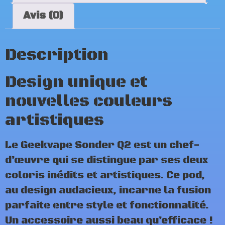
Avis (0)
Description
Design unique et
nouvelles couleurs
artistiques
Le Geekvape Sonder Q2 est un chef-
d’œuvre qui se distingue par ses deux
coloris inédits et artistiques. Ce pod,
au design audacieux, incarne la fusion
parfaite entre style et fonctionnalité.
Un accessoire aussi beau qu’efficace !