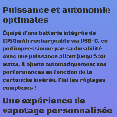
Puissance et autonomie
optimales
Équipé d’une batterie intégrée de
1350mAh rechargeable via USB-C, ce
pod impressionne par sa durabilité.
Avec une puissance allant jusqu’à 30
watts, il ajuste automatiquement ses
performances en fonction de la
cartouche insérée. Fini les réglages
complexes !
Une expérience de
vapotage personnalisée