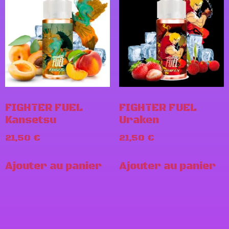
FIGHTER FUEL
FIGHTER FUEL
Kansetsu
Uraken
21,50
€
21,50
€
Ajouter au panier
Ajouter au panier