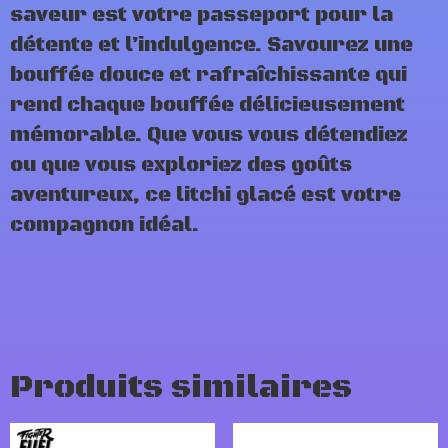
saveur est votre passeport pour la
détente et l’indulgence. Savourez une
bouffée douce et rafraîchissante qui
rend chaque bouffée délicieusement
mémorable. Que vous vous détendiez
ou que vous exploriez des goûts
aventureux, ce litchi glacé est votre
compagnon idéal.
Produits similaires