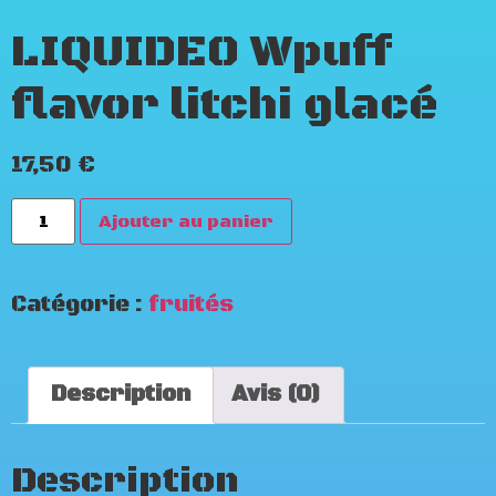
LIQUIDEO Wpuff
flavor litchi glacé
17,50
€
Ajouter au panier
Catégorie :
fruités
Description
Avis (0)
Description