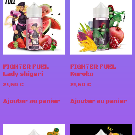
FIGHTER FUEL
FIGHTER FUEL
Lady shigeri
Kuroko
21,50
€
21,50
€
Ajouter au panier
Ajouter au panier