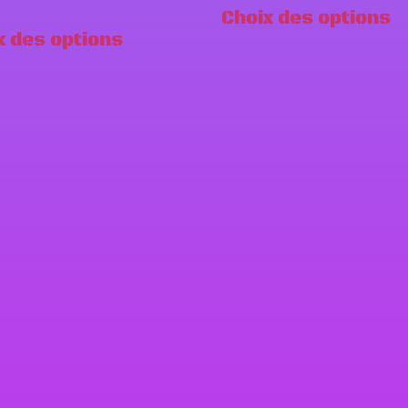
Choix des options
x des options