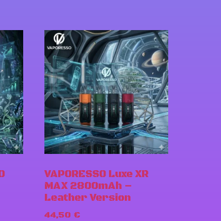
O
VAPORESSO Luxe XR
MAX 2800mAh –
Leather Version
44,50
€