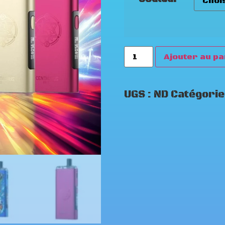
Ajouter au pa
UGS :
ND
Catégorie