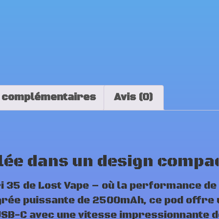
 complémentaires
Avis (0)
ée dans un design compa
i 35 de Lost Vape – où la performance de
égrée puissante de 2500mAh, ce pod offre
SB-C avec une vitesse impressionnante de