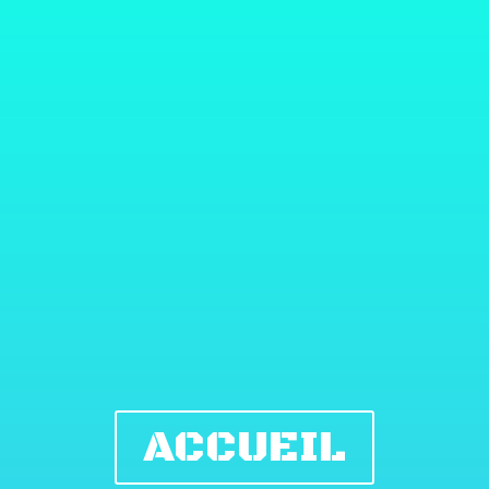
ACCUEIL