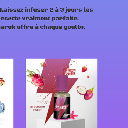
Laissez infuser 2 à 3 jours les
recette vraiment parfaite.
narok offre à chaque goutte.