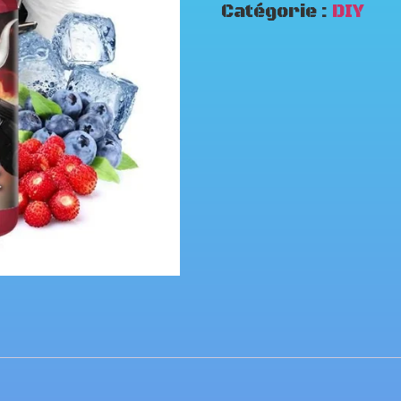
Catégorie :
DIY