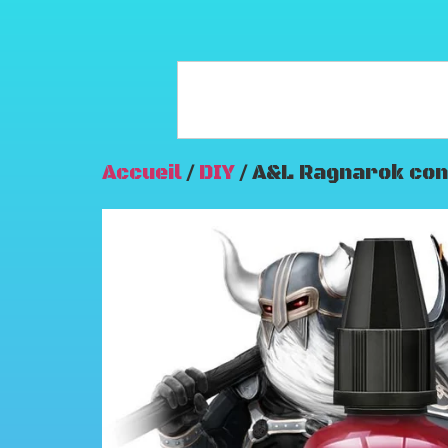
Accueil
/
DIY
/ A&L Ragnarok con