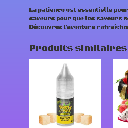
La patience est essentielle pour
saveurs pour que les saveurs se
Découvrez l’aventure rafraîchis
Produits similaires