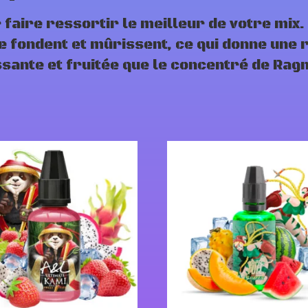
 faire ressortir le meilleur de votre mix. 
 fondent et mûrissent, ce qui donne une 
sante et fruitée que le concentré de Rag