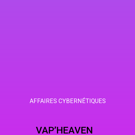
AFFAIRES CYBERNÉTIQUES
HEAVEN