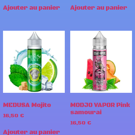
Ajouter au panier
Ajouter au panier
MEDUSA Mojito
MODJO VAPOR Pink
samourai
16,50
€
16,50
€
Ajouter au panier