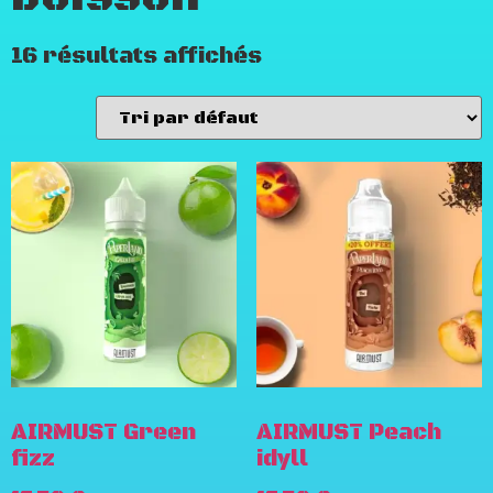
16 résultats affichés
AIRMUST Green
AIRMUST Peach
fizz
idyll