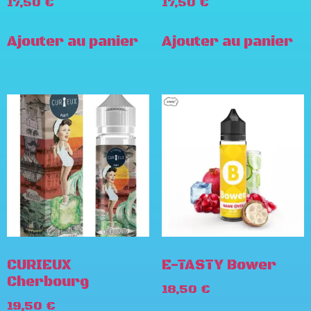
17,50
€
17,50
€
Ajouter au panier
Ajouter au panier
CURIEUX
E-TASTY Bower
Cherbourg
18,50
€
19,50
€