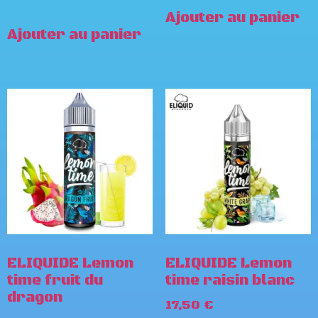
Ajouter au panier
Ajouter au panier
ELIQUIDE Lemon
ELIQUIDE Lemon
time fruit du
time raisin blanc
dragon
17,50
€