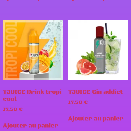
TJUICE Drink tropi
TJUICE Gin addict
cool
17,50
€
17,50
€
Ajouter au panier
Ajouter au panier