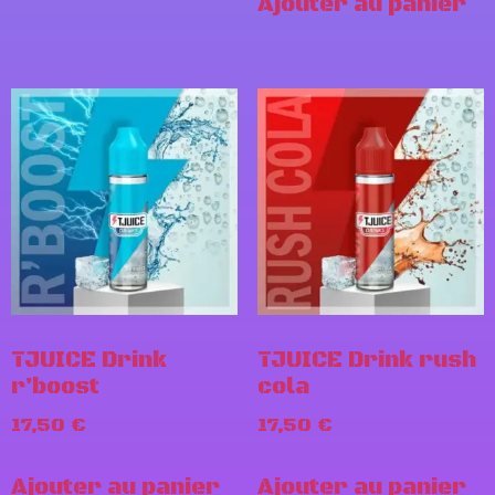
Ajouter au panier
TJUICE Drink
TJUICE Drink rush
r’boost
cola
17,50
€
17,50
€
Ajouter au panier
Ajouter au panier