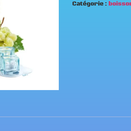
Catégorie :
boisso