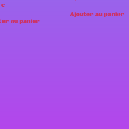
0
€
Ajouter au panier
ter au panier