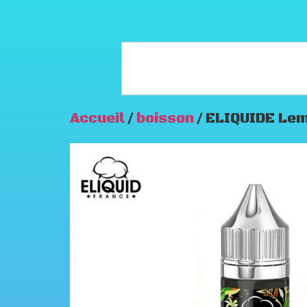
Accueil
/
boisson
/ ELIQUIDE Lem