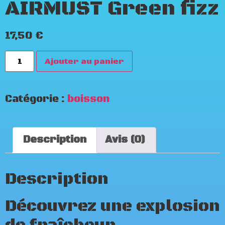
AIRMUST Green fizz
17,50
€
Ajouter au panier
Catégorie :
boisson
Description
Avis (0)
Description
Découvrez une explosion