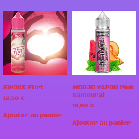
SWOKE Flirt
MODJO VAPOR Pink
samourai
19,50
€
16,50
€
Ajouter au panier
Ajouter au panier