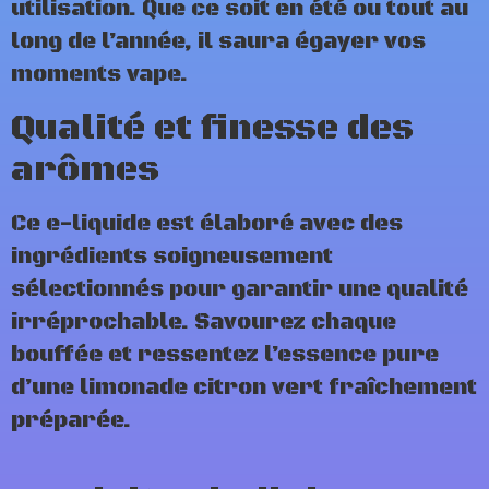
utilisation. Que ce soit en été ou tout au
long de l’année, il saura égayer vos
moments vape.
Qualité et finesse des
arômes
Ce e-liquide est élaboré avec des
ingrédients soigneusement
sélectionnés pour garantir une qualité
irréprochable. Savourez chaque
bouffée et ressentez l’essence pure
d’une limonade citron vert fraîchement
préparée.