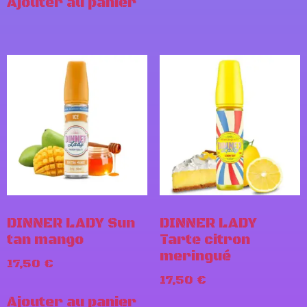
Ajouter au panier
DINNER LADY Sun
DINNER LADY
tan mango
Tarte citron
meringué
17,50
€
17,50
€
Ajouter au panier