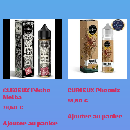
CURIEUX Pêche
CURIEUX Pheonix
Melba
19,50
€
19,50
€
Ajouter au panier
Ajouter au panier