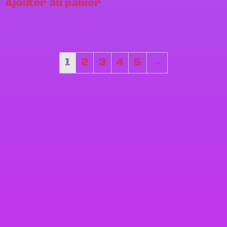
Ajouter au panier
1
2
3
4
5
→