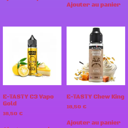
Ajouter au panier
E-TASTY C3 Vapo
E-TASTY Chew King
Gold
18,50
€
18,50
€
Ajouter au panier