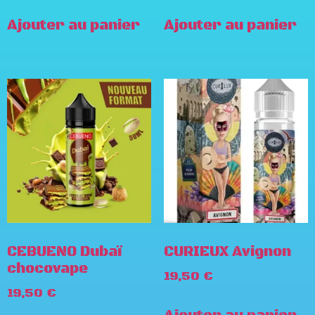
Ajouter au panier
Ajouter au panier
CEBUENO Dubaï
CURIEUX Avignon
chocovape
19,50
€
19,50
€