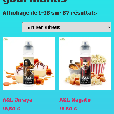
Affichage de 1–16 sur 67 résultats
A&L Jiraya
A&L Nagato
18,50
€
18,50
€