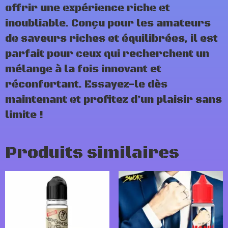
offrir une expérience riche et
inoubliable. Conçu pour les amateurs
de saveurs riches et équilibrées, il est
parfait pour ceux qui recherchent un
mélange à la fois innovant et
réconfortant. Essayez-le dès
maintenant et profitez d’un plaisir sans
limite !
Produits similaires