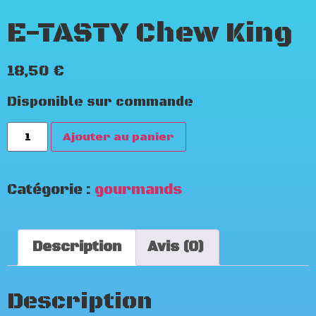
E-TASTY Chew King
18,50
€
Disponible sur commande
Ajouter au panier
Catégorie :
gourmands
Description
Avis (0)
Description