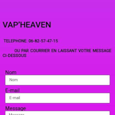
VAP’HEAVEN
TELEPHONE: 06-82-57-47-15
OU PAR COURRIER EN LAISSANT VOTRE MESSAGE
CI-DESSOUS
Nom
E-mail
Message