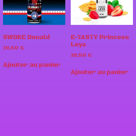
SWOKE Donald
E-TASTY Princess
Leya
19,50
€
18,50
€
Ajouter au panier
Ajouter au panier