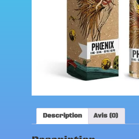
Description
Avis (0)