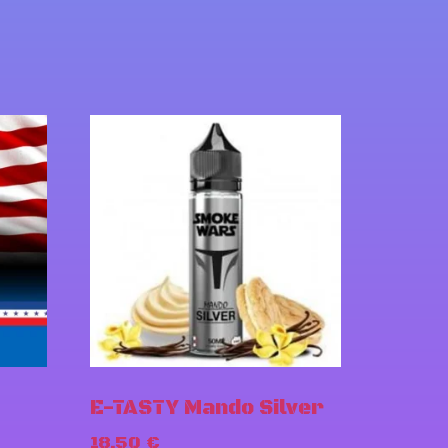
E-TASTY Mando Silver
18,50
€