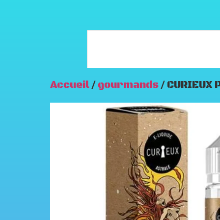
Accueil
/
gourmands
/ CURIEUX 