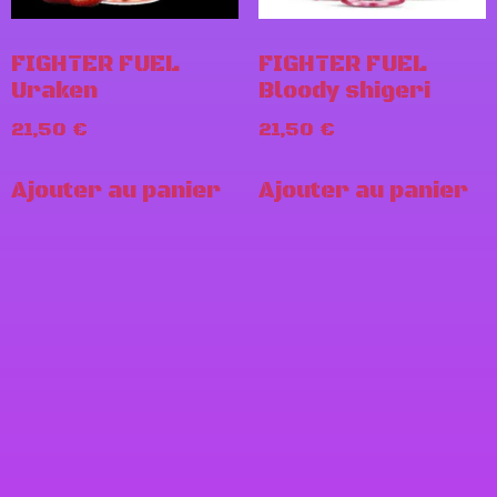
FIGHTER FUEL
FIGHTER FUEL
Uraken
Bloody shigeri
21,50
€
21,50
€
Ajouter au panier
Ajouter au panier