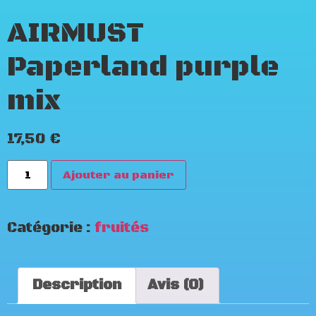
AIRMUST
Paperland purple
mix
17,50
€
Ajouter au panier
Catégorie :
fruités
Description
Avis (0)