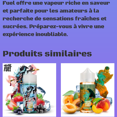
Fuel offre une vapeur riche en saveur
et parfaite pour les amateurs à la
recherche de sensations fraîches et
sucrées. Préparez-vous à vivre une
expérience inoubliable.
Produits similaires