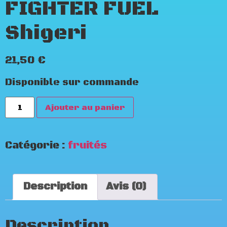
FIGHTER FUEL
Shigeri
21,50
€
Disponible sur commande
Ajouter au panier
Catégorie :
fruités
Description
Avis (0)
Description