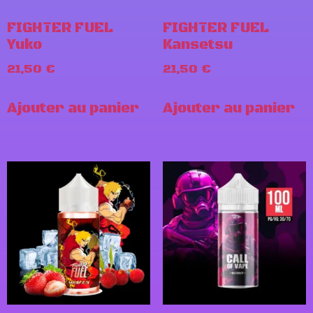
FIGHTER FUEL
FIGHTER FUEL
Yuko
Kansetsu
21,50
€
21,50
€
Ajouter au panier
Ajouter au panier