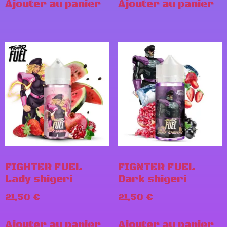
Ajouter au panier
Ajouter au panier
FIGHTER FUEL
FIGNTER FUEL
Lady shigeri
Dark shigeri
21,50
€
21,50
€
Ajouter au panier
Ajouter au panier