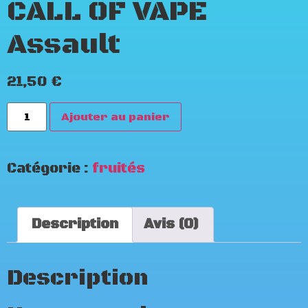
CALL OF VAPE
Assault
21,50
€
Ajouter au panier
Catégorie :
fruités
Description
Avis (0)
Description