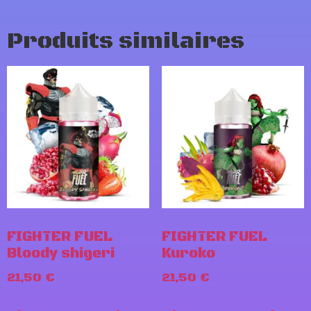
Produits similaires
FIGHTER FUEL
FIGHTER FUEL
Bloody shigeri
Kuroko
21,50
€
21,50
€