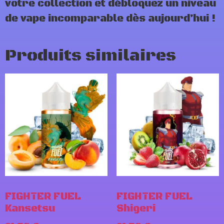
votre collection et débloquez un niveau
de vape incomparable dès aujourd’hui !
Produits similaires
FIGHTER FUEL
FIGHTER FUEL
Kansetsu
Shigeri