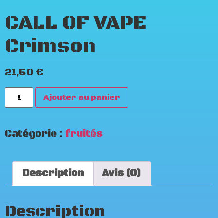
CALL OF VAPE
Crimson
21,50
€
Ajouter au panier
Catégorie :
fruités
Description
Avis (0)
Description