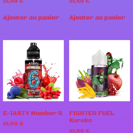
21,50
€
21,50
€
Ajouter au panier
Ajouter au panier
E-TASTY Number 6
FIGHTER FUEL
Kuroko
21,50
€
21,50
€