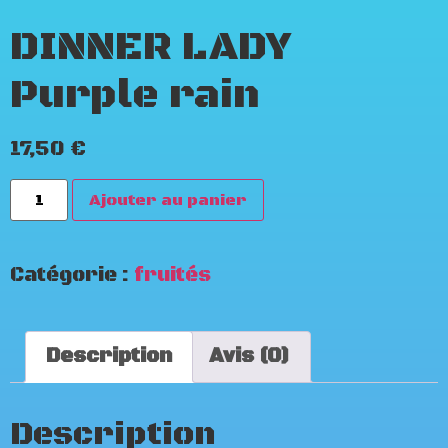
DINNER LADY
Purple rain
17,50
€
Ajouter au panier
Catégorie :
fruités
Description
Avis (0)
Description