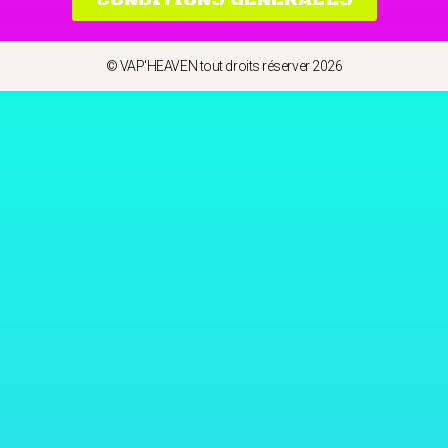
© VAP'HEAVEN tout droits réserver 2026