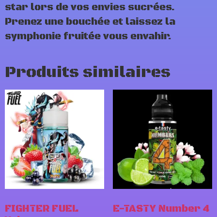
star lors de vos envies sucrées.
Prenez une bouchée et laissez la
symphonie fruitée vous envahir.
Produits similaires
FIGHTER FUEL
E-TASTY Number 4