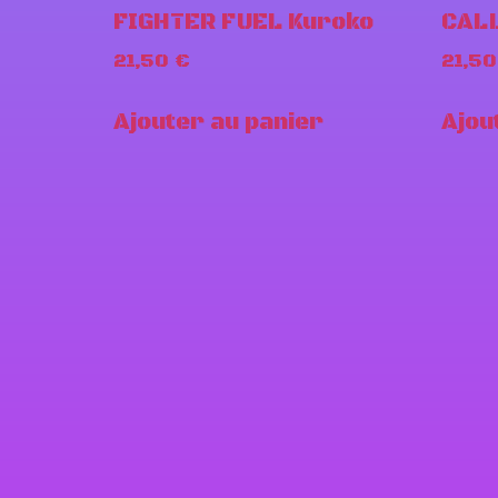
FIGHTER FUEL Kuroko
CALL
21,50
€
21,5
Ajouter au panier
Ajou