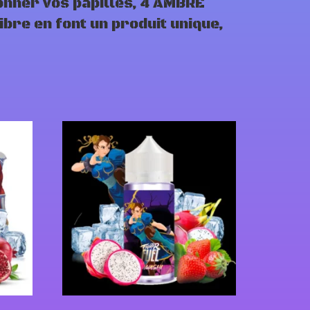
onner vos papilles, 4 AMBRE
bre en font un produit unique,