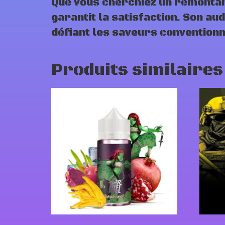
Que vous cherchiez un remontan
garantit la satisfaction. Son a
défiant les saveurs conventionne
Produits similaires