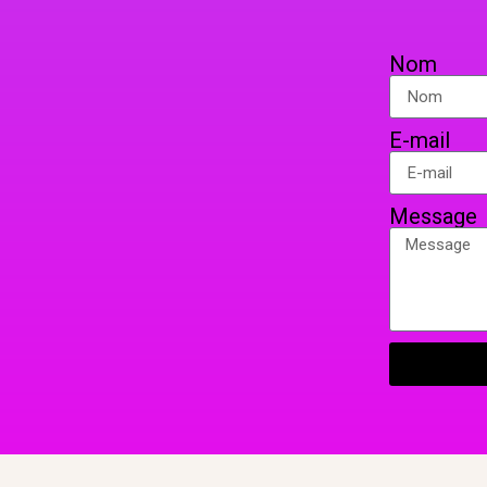
Nom
E-mail
Message