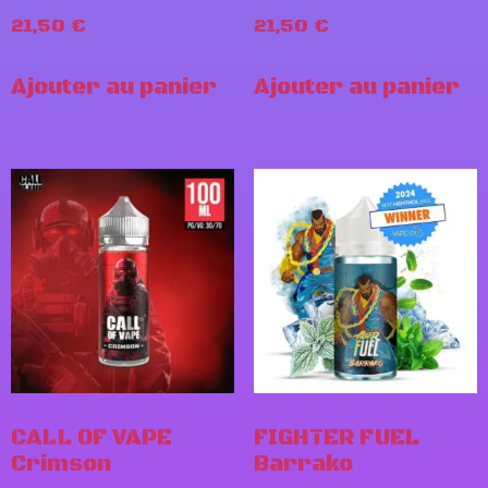
21,50
€
21,50
€
Ajouter au panier
Ajouter au panier
CALL OF VAPE
FIGHTER FUEL
Crimson
Barrako