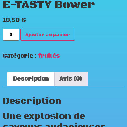
E-TASTY Bower
18,50
€
Ajouter au panier
Catégorie :
fruités
Description
Avis (0)
Description
Une explosion de