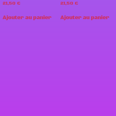
21,50
€
21,50
€
Ajouter au panier
Ajouter au panier