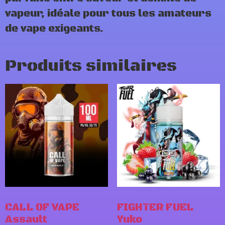
vapeur, idéale pour tous les amateurs
de vape exigeants.
Produits similaires
CALL OF VAPE
FIGHTER FUEL
Assault
Yuko