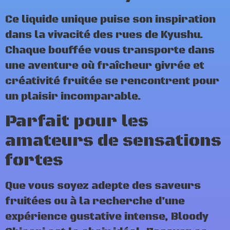
Ce liquide unique puise son inspiration
dans la vivacité des rues de Kyushu.
Chaque bouffée vous transporte dans
une aventure où fraîcheur givrée et
créativité fruitée se rencontrent pour
un plaisir incomparable.
Parfait pour les
amateurs de sensations
fortes
Que vous soyez adepte des saveurs
fruitées ou à la recherche d’une
expérience gustative intense, Bloody