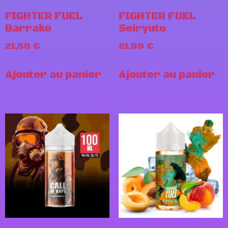
FIGHTER FUEL
FIGHTER FUEL
Barrako
Seiryuto
21,50
€
21,50
€
Ajouter au panier
Ajouter au panier