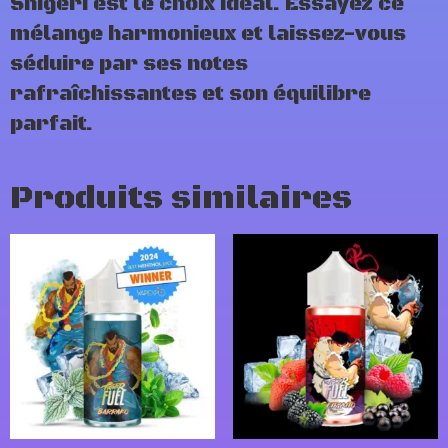
Shigeri est le choix idéal. Essayez ce
mélange harmonieux et laissez-vous
séduire par ses notes
rafraîchissantes et son équilibre
parfait.
Produits similaires