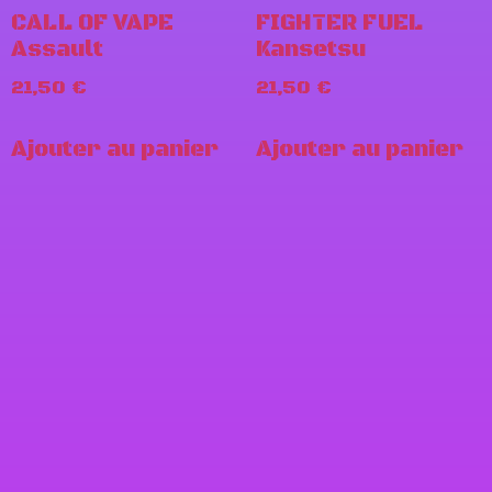
CALL OF VAPE
FIGHTER FUEL
Assault
Kansetsu
21,50
€
21,50
€
Ajouter au panier
Ajouter au panier