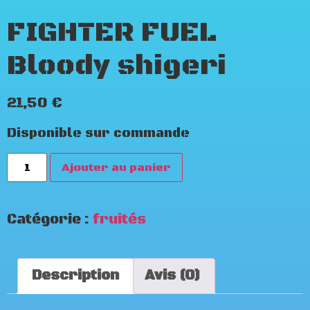
FIGHTER FUEL
Bloody shigeri
21,50
€
Disponible sur commande
Ajouter au panier
Catégorie :
fruités
Description
Avis (0)