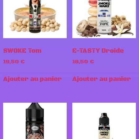
SWOKE Tom
E-TASTY Droide
19,50
€
18,50
€
Ajouter au panier
Ajouter au panier