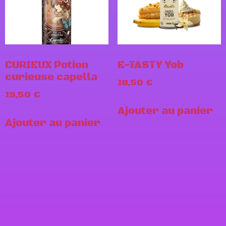
CURIEUX Potion
E-TASTY Yob
curieuse capella
18,50
€
19,50
€
Ajouter au panier
Ajouter au panier