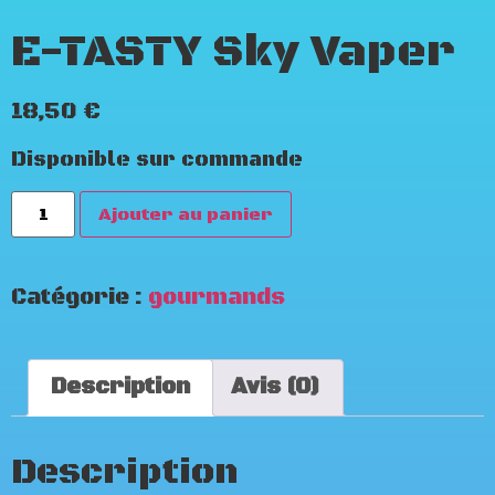
E-TASTY Sky Vaper
18,50
€
Disponible sur commande
Ajouter au panier
Catégorie :
gourmands
Description
Avis (0)
Description