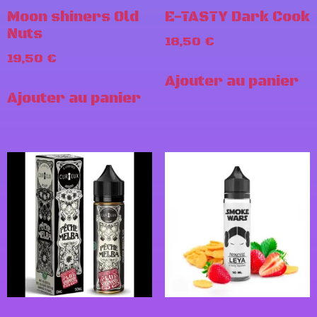
Moon shiners Old
E-TASTY Dark Cook
Nuts
18,50
€
19,50
€
Ajouter au panier
Ajouter au panier