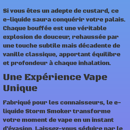
Si vous êtes un adepte de custard, ce
e-liquide saura conquérir votre palais.
Chaque bouffée est une véritable
explosion de douceur, rehaussée par
une touche subtile mais décadente de
vanille classique, apportant équilibre
et profondeur à chaque inhalation.
Une Expérience Vape
Unique
Fabriqué pour les connaisseurs, le e-
liquide Storm Smoker transforme
votre moment de vape en un instant
d’évasion. Laissez-vous séduire par le