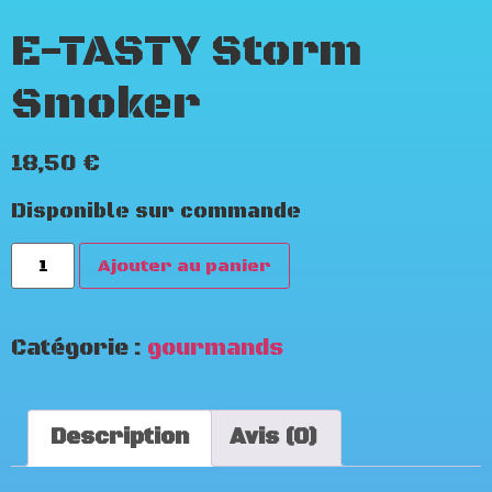
E-TASTY Storm
Smoker
18,50
€
Disponible sur commande
Ajouter au panier
Catégorie :
gourmands
Description
Avis (0)