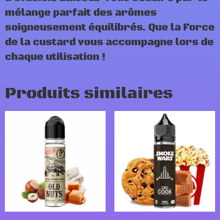
mélange parfait des arômes
soigneusement équilibrés. Que la Force
de la custard vous accompagne lors de
chaque utilisation !
Produits similaires