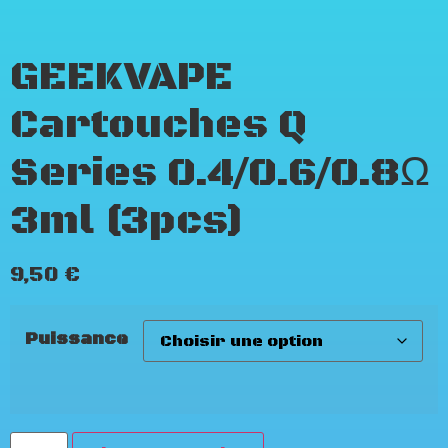
GEEKVAPE
Cartouches Q
Series 0.4/0.6/0.8Ω
3ml (3pcs)
9,50
€
Puissance