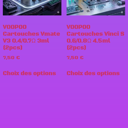
VOOPOO
VOOPOO
Cartouches Vmate
Cartouches Vinci S
V3 0.4/0.7Ω 3ml
0.6/0.8Ω 4.5ml
(2pcs)
(2pcs)
7,50
€
7,50
€
Choix des options
Choix des options