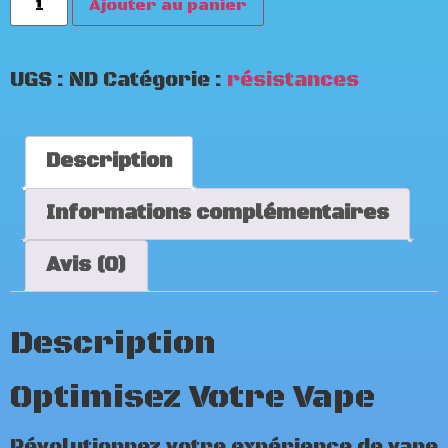
Ajouter au panier
UGS :
ND
Catégorie :
résistances
Description
Informations complémentaires
Avis (0)
Description
Optimisez Votre Vape
Révolutionnez votre expérience de vape