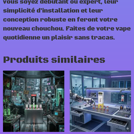
vous soyez débutant ou expert, leur
simplicité d’installation et leur
conception robuste en feront votre
nouveau chouchou. Faites de votre vape
quotidienne un plaisir sans tracas.
Produits similaires