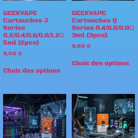
GEEKVAPE
GEEKVAPE
Cartouches J
Cartouches Q
Series
Series 0.4/0.6/0.8Ω
0.2/0.4/0.6/0.8/1.2Ω
3ml (3pcs)
5ml (2pcs)
9,50
€
9,50
€
Choix des options
Choix des options