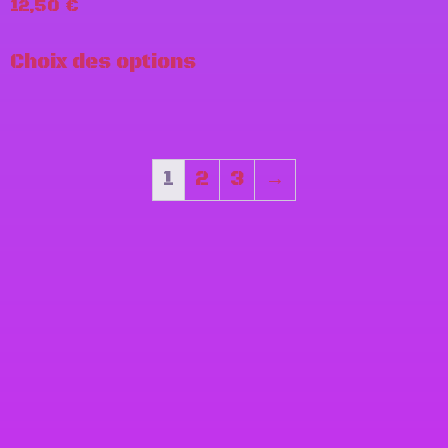
12,50
€
Choix des options
1
2
3
→