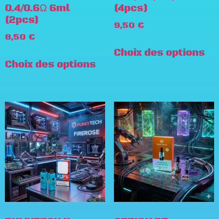
0.4/0.6Ω 6ml
(4pcs)
(2pcs)
9,50
€
8,50
€
Choix des options
Choix des options