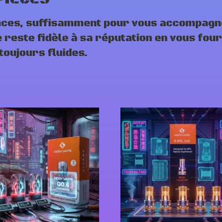
ances, suffisamment pour vous accompagn
este fidèle à sa réputation en vous fourn
oujours fluides.