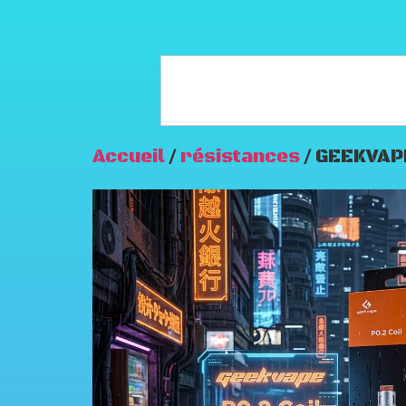
Accueil
/
résistances
/ GEEKVAPE