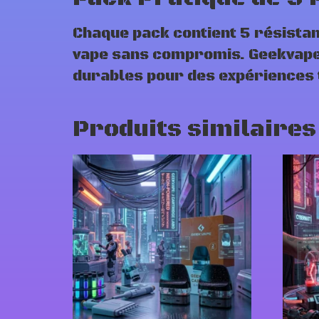
Chaque pack contient 5 résist
vape sans compromis. Geekvape r
durables pour des expériences t
Produits similaires