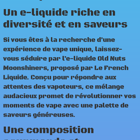
Un e-liquide riche en
diversité et en saveurs
Si vous êtes à la recherche d’une
expérience de vape unique, laissez-
vous séduire par l’e-liquide Old Nuts
Moonshiners, proposé par Le French
Liquide. Conçu pour répondre aux
attentes des vapoteurs, ce mélange
audacieux promet de révolutionner vos
moments de vape avec une palette de
saveurs généreuses.
Une composition