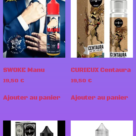
SWOKE Manu
CURIEUX Centaura
19,50
€
19,50
€
Ajouter au panier
Ajouter au panier