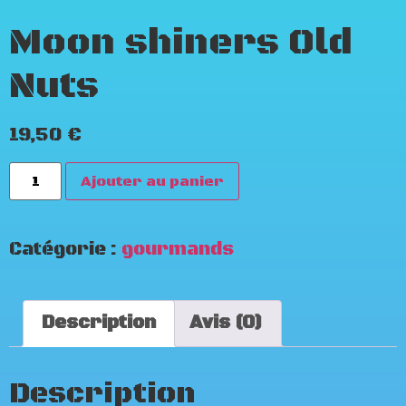
Moon shiners Old
Nuts
19,50
€
Ajouter au panier
Catégorie :
gourmands
Description
Avis (0)
Description