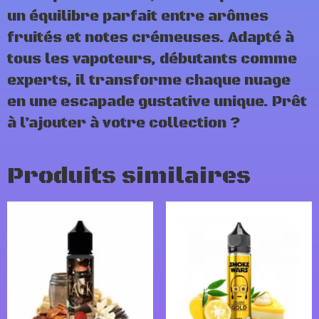
un équilibre parfait entre arômes
fruités et notes crémeuses. Adapté à
tous les vapoteurs, débutants comme
experts, il transforme chaque nuage
en une escapade gustative unique. Prêt
à l’ajouter à votre collection ?
Produits similaires