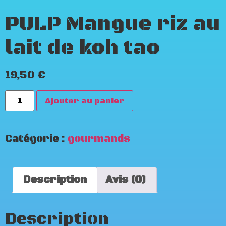
PULP Mangue riz au
lait de koh tao
19,50
€
Ajouter au panier
Catégorie :
gourmands
Description
Avis (0)
Description