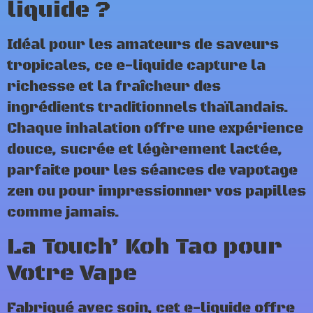
liquide ?
Idéal pour les amateurs de saveurs
tropicales, ce e-liquide capture la
richesse et la fraîcheur des
ingrédients traditionnels thaïlandais.
Chaque inhalation offre une expérience
douce, sucrée et légèrement lactée,
parfaite pour les séances de vapotage
zen ou pour impressionner vos papilles
comme jamais.
La Touch’ Koh Tao pour
Votre Vape
Fabriqué avec soin, cet e-liquide offre