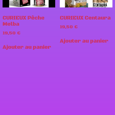
CURIEUX Pêche
CURIEUX Centaura
Melba
19,50
€
19,50
€
Ajouter au panier
Ajouter au panier