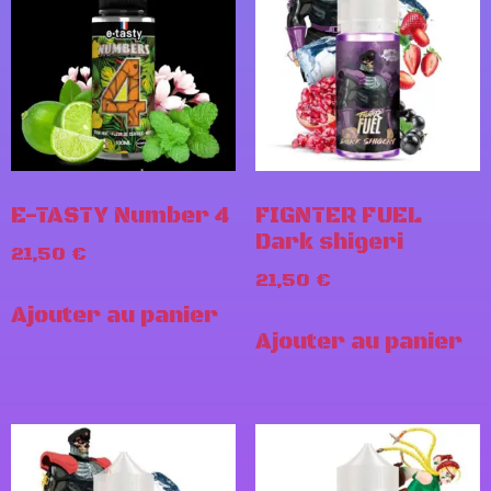
E-TASTY Number 4
FIGNTER FUEL
Dark shigeri
21,50
€
21,50
€
Ajouter au panier
Ajouter au panier