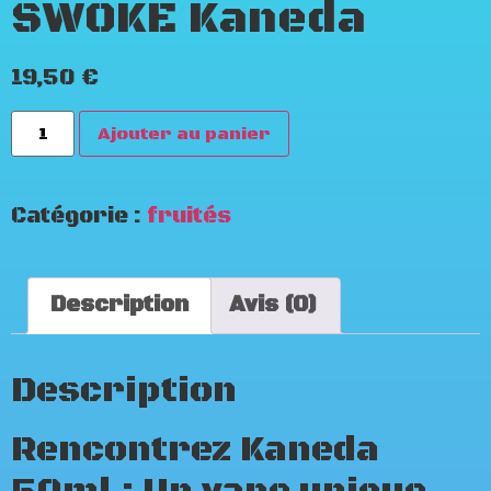
SWOKE Kaneda
19,50
€
Ajouter au panier
Catégorie :
fruités
Description
Avis (0)
Description
Rencontrez Kaneda