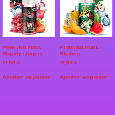
FIGHTER FUEL
FIGHTER FUEL
Bloody shigeri
Shaken
21,50
€
21,50
€
Ajouter au panier
Ajouter au panier