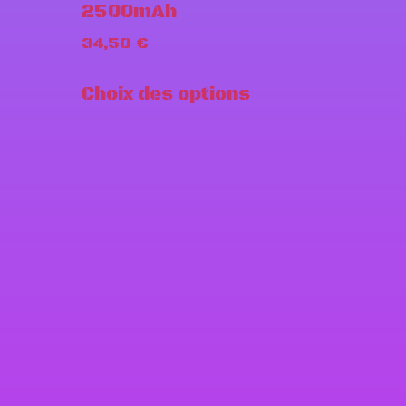
2500mAh
34,50
€
Choix des options