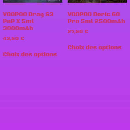
VOOPOO Drag S3
VOOPOO Doric 60
PnP X 5ml
Pro 5ml 2500mAh
3000mAh
27,50
€
43,50
€
Choix des options
Choix des options