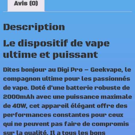
Avis (0)
Description
Le dispositif de vape
ultime et puissant
Dites bonjour au Digi Pro – Geekvape, le
compagnon ultime pour les passionnés
de vape. Doté d’une batterie robuste de
2000mAh avec une puissance maximale
de 40W, cet appareil élégant offre des
performances constantes pour ceux
qui ne peuvent pas faire de compromis
sur la qualité. Il a tous les bons