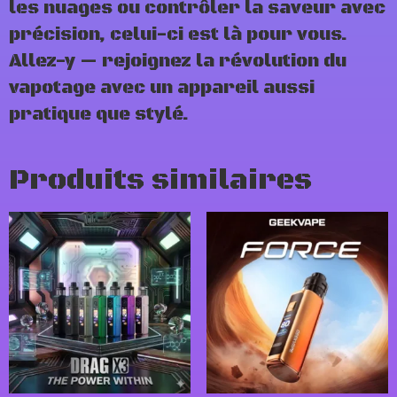
les nuages ou contrôler la saveur avec
précision, celui-ci est là pour vous.
Allez-y — rejoignez la révolution du
vapotage avec un appareil aussi
pratique que stylé.
Produits similaires