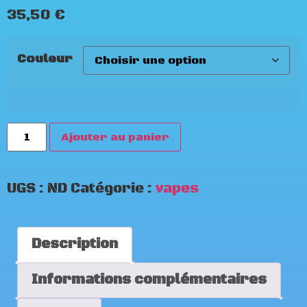
35,50
€
Couleur
Ajouter au panier
UGS :
ND
Catégorie :
vapes
Description
Informations complémentaires