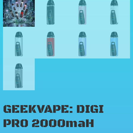
GEEKVAPE: DIGI
PRO 2000maH