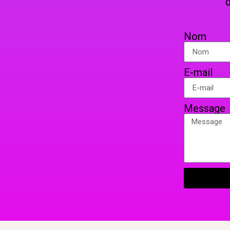
OU PAR COURRIER EN 
Nom
E-mail
Message