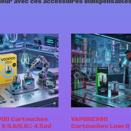
rieur avec ces accessoires indispensable
OO Cartouches
VAPORESSO
i S 0.6/0.8Ω 4.5ml
Cartouches Luxe Q