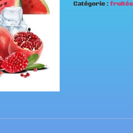
Catégorie :
fruités