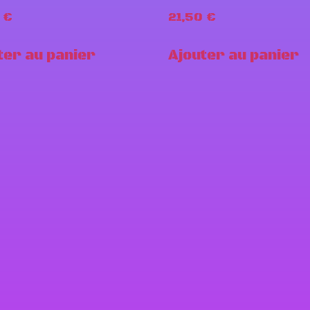
0
€
21,50
€
ter au panier
Ajouter au panier