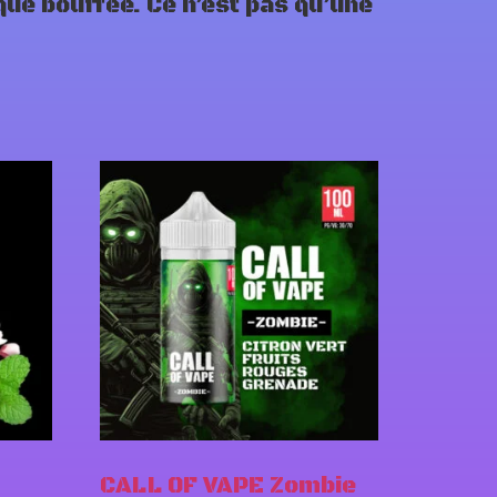
ue bouffée. Ce n’est pas qu’une
CALL OF VAPE Zombie