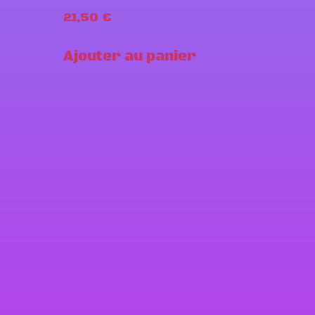
21,50
€
Ajouter au panier