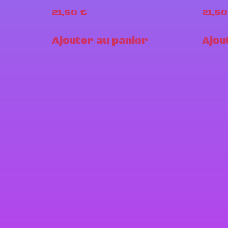
21,50
€
21,5
Ajouter au panier
Ajou