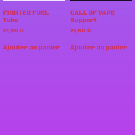
FIGHTER FUEL
CALL OF VAPE
Yuko
Support
21,50
€
21,50
€
Ajouter au panier
Ajouter au panier