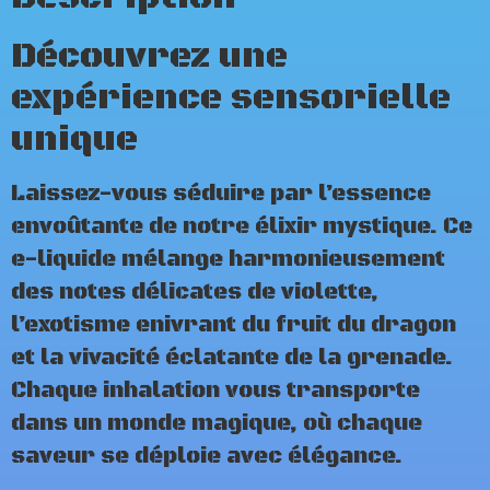
Découvrez une
expérience sensorielle
unique
Laissez-vous séduire par l’essence
envoûtante de notre élixir mystique. Ce
e-liquide mélange harmonieusement
des notes délicates de violette,
l’exotisme enivrant du fruit du dragon
et la vivacité éclatante de la grenade.
Chaque inhalation vous transporte
dans un monde magique, où chaque
saveur se déploie avec élégance.