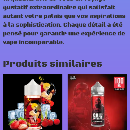
gustatif extraordinaire qui satisfait
autant votre palais que vos aspirations
à la sophistication. Chaque détail a été
pensé pour garantir une expérience de
vape incomparable.
Produits similaires