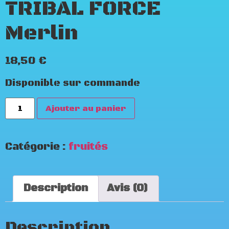
TRIBAL FORCE
Merlin
18,50
€
Disponible sur commande
Ajouter au panier
Catégorie :
fruités
Description
Avis (0)
Description