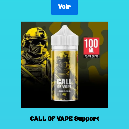
Voir
CALL OF VAPE Support