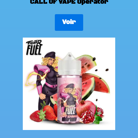
CALL OF VAPE Operator
Voir