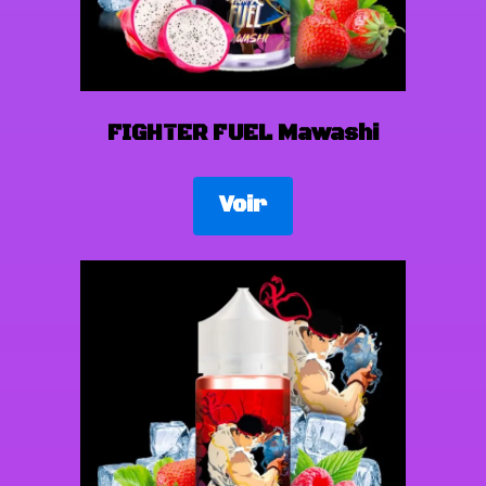
FIGHTER FUEL Mawashi
Voir