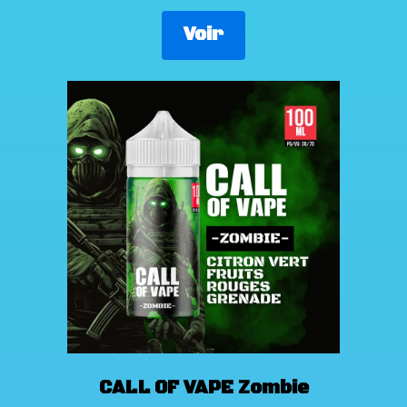
Voir
CALL OF VAPE Zombie