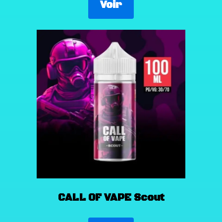
Voir
CALL OF VAPE Scout