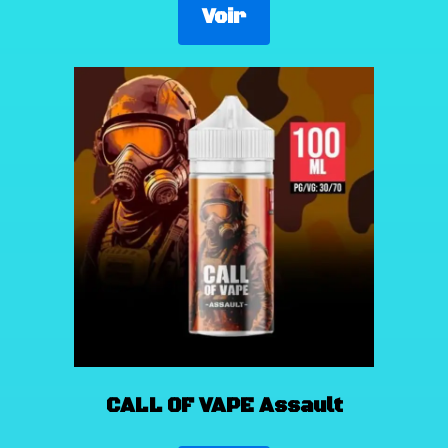
Voir
CALL OF VAPE Assault