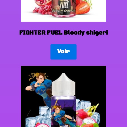
FIGHTER FUEL Bloody shigeri
Voir