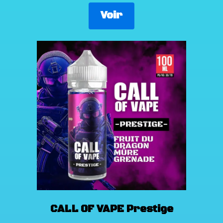
Voir
CALL OF VAPE Prestige