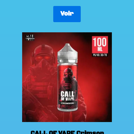
Voir
CALL OF VAPE Crimson