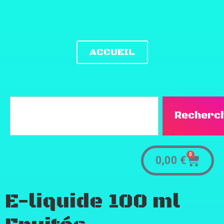
ACCUEIL
Recherc
0
0,00
€
E-liquide 100 ml