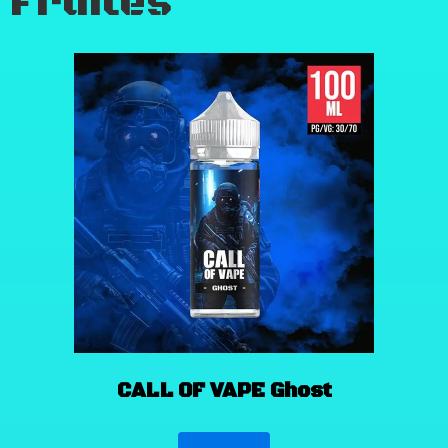
Fruités
CALL OF VAPE Ghost