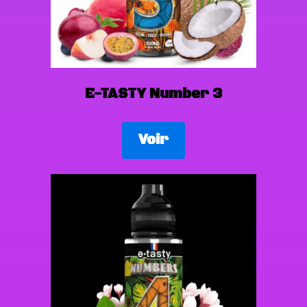
E-TASTY Number 3
Voir